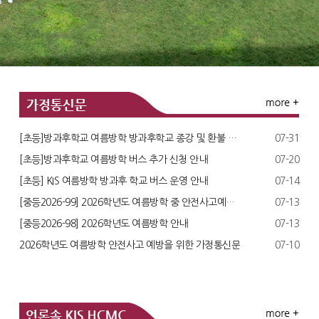
[초등]방과후학교 여름방학 방과후학교 종강 및 환불 안내
07-31
[초등]방과후학교 여름방학 버스 추가 신청 안내
07-20
[초등] KIS 여름방학 방과후 학교 버스 운영 안내
07-14
[중등2026-99] 2026학년도 여름방학 중 안전사고예방 수칙 안..
07-13
[중등2026-98] 2026학년도 여름방학 안내
07-13
2026학년도 여름방학 안전사고 예방을 위한 가정통신문
07-10