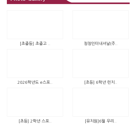
[초중등] 초중고 ..
청청인터내셔날(주..
2026학년도 e스포..
[초등] 6학년 런치..
[초등] 2학년 스포..
[유치원]6월 우리..