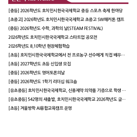
[중등] 2026학년도 호치민시한국국제학교 중등 스포츠 축제 한마당
[초중고] 2026학년도 호치민시한국국제학교 초중고 SW해커톤 캠프
(중등) 2026학년도 수학, 과학의 날(STEAM FESTIVAL)
2026학년도 호치민시한국국제학교 스타트업 공모전
2026학년도 8,10학년 현장체험학습
[초등] 호치민시한국국제학교에서 전 프로농구 선수에게 직접 배우는 농구의 즐거움
[초등] 2027학년도 초등 신입생 모집
[중등] 2026학년도 영어토론의날
[중등] 2026학년도 1학기 리더십 워크숍
[유초중등] 호치민시한국국제학교, 신풍제약 의약품 기증으로 학생 건강 안전망 강화
[유초중등] 542명의 새출발, 호치민시한국국제학교 2026학년도 글로벌 배움 여정 시작
[초등] 겨울방학 AI융합교육캠프 운영