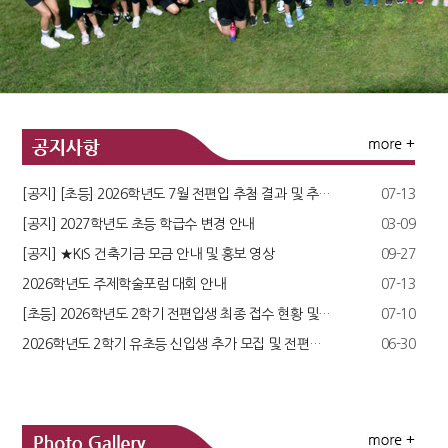
[공지] [초등] 2026학년도 7월 전편입 추첨 결과 및 추후 일정 안내
07-13
[공지] 2027학년도 초등 학급수 변경 안내
03-09
[공지] ★KIS 건축기금 모금 안내 및 홍보 영상
09-27
2026학년도 주제학술포럼 대회 안내
07-13
[초등] 2026학년도 2학기 전편입생 최종 접수 현황 및 추첨 ..
07-10
2026학년도 2학기 유초등 신입생 추가 모집 및 전편생 모집 ..
06-30