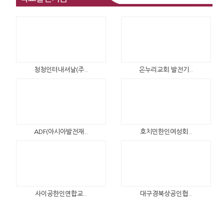
청청인터내셔날(주..
온누리교회 발전기..
ADF(아시아발전재..
호치민한인여성회..
사이공한인연합교..
대구경북상공인협..