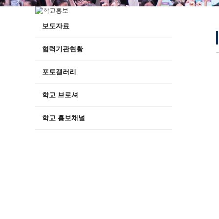
보도자료
협력기관현황
포토갤러리
학교 브로셔
학교 홍보채널