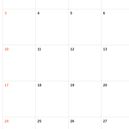
3
4
5
6
10
11
12
13
17
18
19
20
24
25
26
27