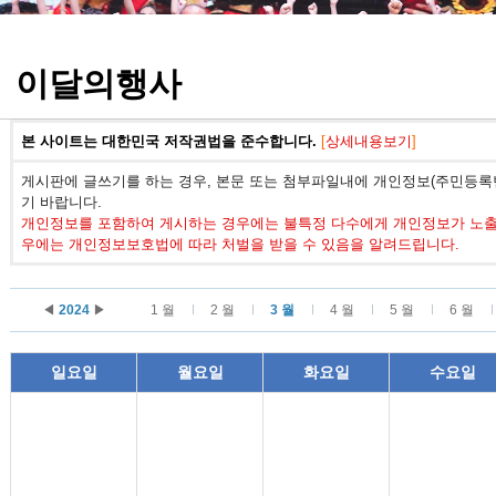
정기고사 기출문제
이달의행사
본 사이트는 대한민국 저작권법을 준수합니다.
[
상세내용보기
]
게시판에 글쓰기를 하는 경우, 본문 또는 첨부파일내에 개인정보(주민등록번
기 바랍니다.
개인정보를 포함하여 게시하는 경우에는 불특정 다수에게 개인정보가 노출되
우에는 개인정보보호법에 따라 처벌을 받을 수 있음을 알려드립니다.
◀
2024
▶
1 월
2 월
3 월
4 월
5 월
6 월
일요일
월요일
화요일
수요일