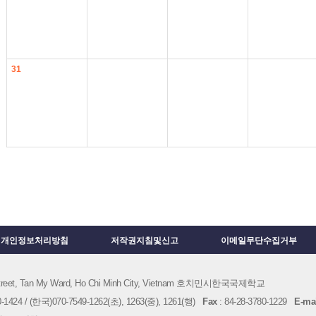
31
개인정보처리방침
저작권지침및신고
이메일무단수집거부
 Street, Tan My Ward, Ho Chi Minh City, Vietnam 호치민시한국국제학교
1424 / (한국)070-7549-1262(초), 1263(중), 1261(행)
Fax
: 84-28-3780-1229
E-mai