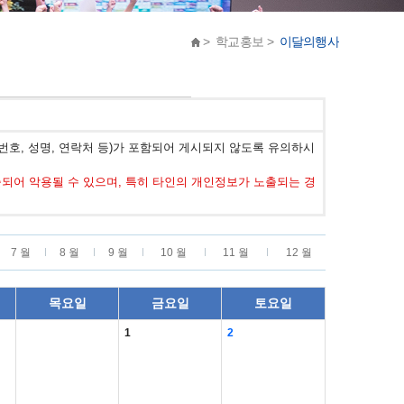
> 학교홍보 >
이달의행사
호, 성명, 연락처 등)가 포함되어 게시되지 않도록 유의하시
어 악용될 수 있으며, 특히 타인의 개인정보가 노출되는 경
7 월
8 월
9 월
10 월
11 월
12 월
목요일
금요일
토요일
1
2