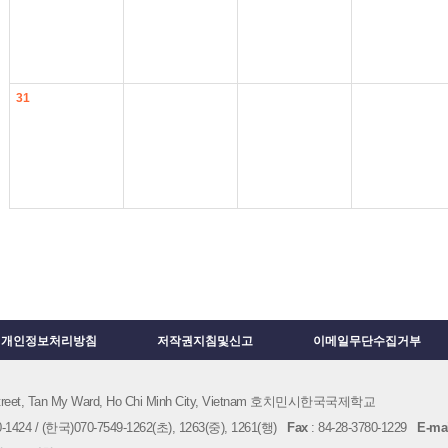
31
개인정보처리방침
저작권지침및신고
이메일무단수집거부
 Street, Tan My Ward, Ho Chi Minh City, Vietnam 호치민시한국국제학교
1424 / (한국)070-7549-1262(초), 1263(중), 1261(행)
Fax
: 84-28-3780-1229
E-mai