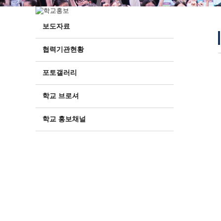
보도자료
협력기관현황
포토갤러리
학교 브로셔
학교 홍보채널