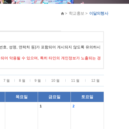
> 학교홍보 >
이달의행사
호, 성명, 연락처 등)가 포함되어 게시되지 않도록 유의하시
어 악용될 수 있으며, 특히 타인의 개인정보가 노출되는 경
7 월
8 월
9 월
10 월
11 월
12 월
목요일
금요일
토요일
1
2