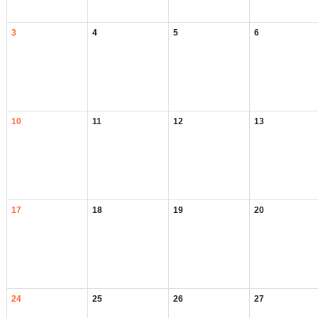
3
4
5
6
10
11
12
13
17
18
19
20
24
25
26
27