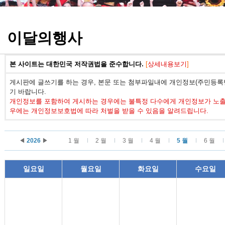
정기고사 기출문제
이달의행사
본 사이트는 대한민국 저작권법을 준수합니다.
[
상세내용보기
]
게시판에 글쓰기를 하는 경우, 본문 또는 첨부파일내에 개인정보(주민등록번
기 바랍니다.
개인정보를 포함하여 게시하는 경우에는 불특정 다수에게 개인정보가 노출되
우에는 개인정보보호법에 따라 처벌을 받을 수 있음을 알려드립니다.
◀
2026
▶
1 월
2 월
3 월
4 월
5 월
6 월
일요일
월요일
화요일
수요일