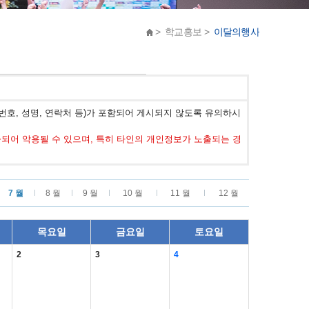
> 학교홍보 >
이달의행사
호, 성명, 연락처 등)가 포함되어 게시되지 않도록 유의하시
어 악용될 수 있으며, 특히 타인의 개인정보가 노출되는 경
7 월
8 월
9 월
10 월
11 월
12 월
목요일
금요일
토요일
2
3
4