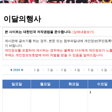
정기고사 기출문제
이달의행사
본 사이트는 대한민국 저작권법을 준수합니다.
[
상세내용보기
]
게시판에 글쓰기를 하는 경우, 본문 또는 첨부파일내에 개인정보(주민등록번
기 바랍니다.
개인정보를 포함하여 게시하는 경우에는 불특정 다수에게 개인정보가 노출되
우에는 개인정보보호법에 따라 처벌을 받을 수 있음을 알려드립니다.
◀
2026
▶
1 월
2 월
3 월
4 월
5 월
6 월
일요일
월요일
화요일
수요일
1