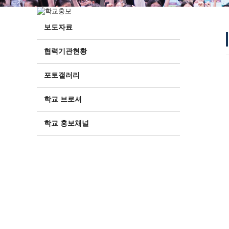
보도자료
협력기관현황
포토갤러리
학교 브로셔
학교 홍보채널