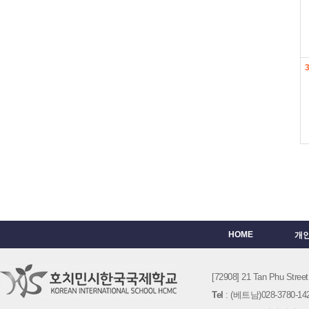
HOME
개
[72908] 21 Tan Phu St
Tel
: (베트남)028-3780-142