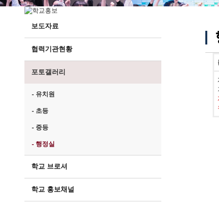
보도자료
협력기관현황
포토갤러리
- 유치원
- 초등
- 중등
- 행정실
학교 브로셔
학교 홍보채널