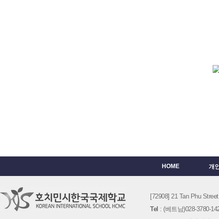
HOME
개
[72908] 21 Tan Phu St
Tel
: (베트남)028-3780-142