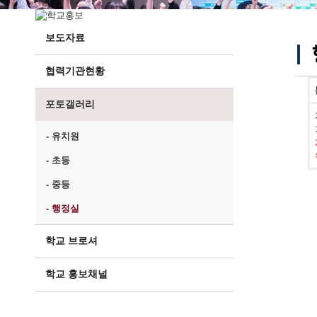
보도자료
협력기관현황
포토갤러리
- 유치원
- 초등
- 중등
- 행정실
학교 브로셔
학교 홍보채널