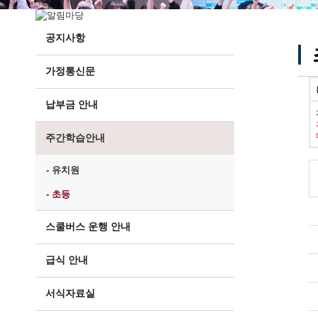
공지사항
가정통신문
납부금 안내
주간학습안내
- 유치원
- 초등
스쿨버스 운행 안내
급식 안내
서식자료실