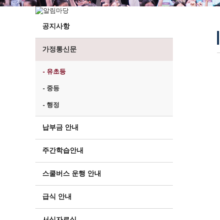
공지사항
가정통신문
- 유초등
- 중등
- 행정
납부금 안내
주간학습안내
스쿨버스 운행 안내
급식 안내
서식자료실