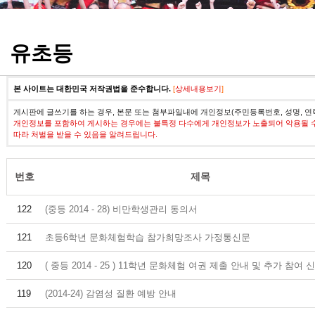
정기고사 기출문제
유초등
본 사이트는 대한민국 저작권법을 준수합니다.
[
상세내용보기
]
게시판에 글쓰기를 하는 경우, 본문 또는 첨부파일내에 개인정보(주민등록번호, 성명, 연
개인정보를 포함하여 게시하는 경우에는 불특정 다수에게 개인정보가 노출되어 악용될 
따라 처벌을 받을 수 있음을 알려드립니다.
번호
제목
122
(중등 2014 - 28) 비만학생관리 동의서
121
초등6학년 문화체험학습 참가희망조사 가정통신문
120
( 중등 2014 - 25 ) 11학년 문화체험 여권 제출 안내 및 추가 참여 
119
(2014-24) 감염성 질환 예방 안내