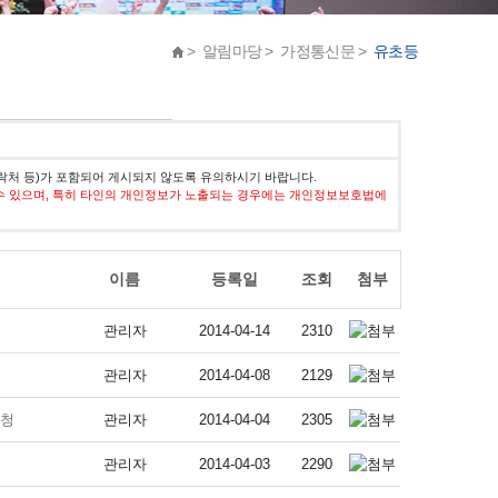
> 알림마당 > 가정통신문 >
유초등
락처 등)가 포함되어 게시되지 않도록 유의하시기 바랍니다.
수 있으며, 특히 타인의 개인정보가 노출되는 경우에는 개인정보보호법에
이름
등록일
조회
첨부
관리자
2014-04-14
2310
관리자
2014-04-08
2129
신청
관리자
2014-04-04
2305
관리자
2014-04-03
2290