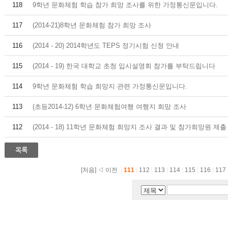
118
9학년 문화체험 학습 참가 희망 조사를 위한 가정통신문입니다.
117
(2014-21)8학년 문화체험 참가 희망 조사
116
(2014 - 20) 2014학년도 TEPS 정기시험 신청 안내
115
(2014 - 19) 한국 대학교 초청 입시설명회 참가를 부탁드립니다
114
9학년 문화체험 학습 희망지 관련 가정통신문입니다.
113
(초등2014-12) 6학년 문화체험여행 여행지 희망 조사
112
(2014 - 18) 11학년 문화체험 희망지 조사 결과 및 참가희망원 제출
[처음]
◁ 이전
|
111
|
112
|
113
|
114
|
115
|
116
|
117