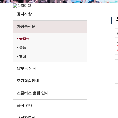
공지사항
가정통신문
- 유초등
- 중등
- 행정
납부금 안내
주간학습안내
스쿨버스 운행 안내
급식 안내
서식자료실