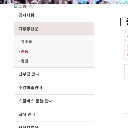
공지사항
가정통신문
- 유초등
- 중등
- 행정
납부금 안내
주간학습안내
스쿨버스 운행 안내
급식 안내
서식자료실