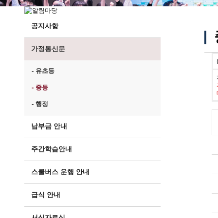
공지사항
가정통신문
- 유초등
- 중등
- 행정
납부금 안내
주간학습안내
스쿨버스 운행 안내
급식 안내
서식자료실