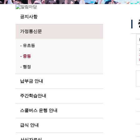
공지사항
가정통신문
- 유초등
- 중등
- 행정
납부금 안내
주간학습안내
스쿨버스 운행 안내
급식 안내
서식자료실