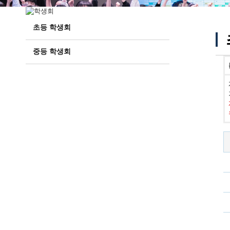
초등 학생회
중등 학생회