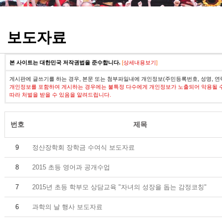
정기고사 기출문제
보도자료
본 사이트는 대한민국 저작권법을 준수합니다.
[
상세내용보기
]
게시판에 글쓰기를 하는 경우, 본문 또는 첨부파일내에 개인정보(주민등록번호, 성명, 연
개인정보를 포함하여 게시하는 경우에는 불특정 다수에게 개인정보가 노출되어 악용될 
따라 처벌을 받을 수 있음을 알려드립니다.
번호
제목
9
정산장학회 장학금 수여식 보도자료
8
2015 초등 영어과 공개수업
7
2015년 초등 학부모 상담교육 "자녀의 성장을 돕는 감정코칭"
6
과학의 날 행사 보도자료