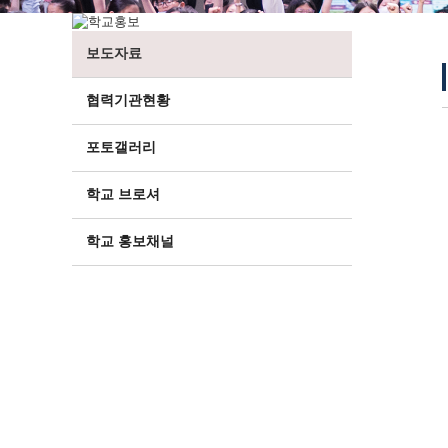
보도자료
협력기관현황
포토갤러리
학교 브로셔
학교 홍보채널