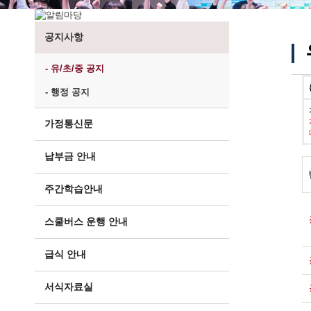
공지사항
- 유/초/중 공지
- 행정 공지
가정통신문
납부금 안내
주간학습안내
스쿨버스 운행 안내
급식 안내
서식자료실