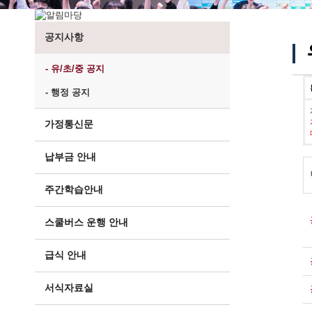
공지사항
- 유/초/중 공지
- 행정 공지
가정통신문
납부금 안내
주간학습안내
스쿨버스 운행 안내
급식 안내
서식자료실