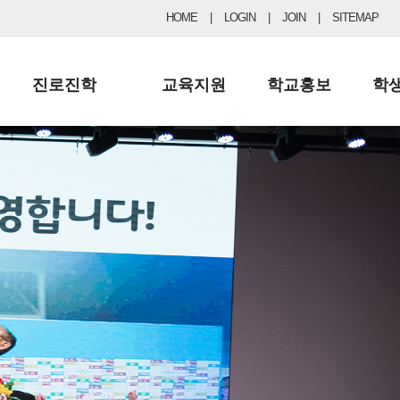
HOME
|
LOGIN
|
JOIN
|
SITEMAP
진로진학
교육지원
학교홍보
학
공지사항 및 입시자료
행정실
보도자료
초등
진로교육
학교 이사회
협력기관현황
중등
드림레터
학교운영위원회
포토갤러리
리
학교발전기금
학교 브로셔
학교건축기금
학교 홍보채널