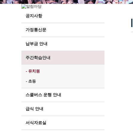
공지사항
가정통신문
납부금 안내
주간학습안내
- 유치원
- 초등
스쿨버스 운행 안내
급식 안내
서식자료실