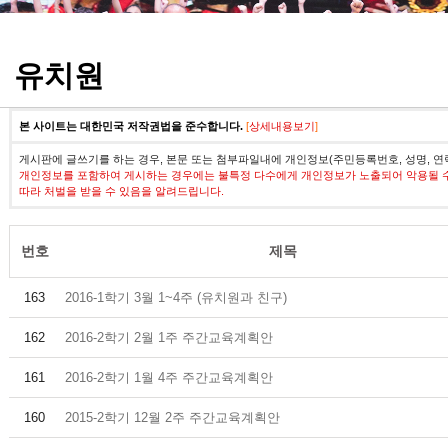
정기고사 기출문제
유치원
본 사이트는 대한민국 저작권법을 준수합니다.
[
상세내용보기
]
게시판에 글쓰기를 하는 경우, 본문 또는 첨부파일내에 개인정보(주민등록번호, 성명, 연
개인정보를 포함하여 게시하는 경우에는 불특정 다수에게 개인정보가 노출되어 악용될 
따라 처벌을 받을 수 있음을 알려드립니다.
번호
제목
163
2016-1학기 3월 1~4주 (유치원과 친구)
162
2016-2학기 2월 1주 주간교육계획안
161
2016-2학기 1월 4주 주간교육계획안
160
2015-2학기 12월 2주 주간교육계획안