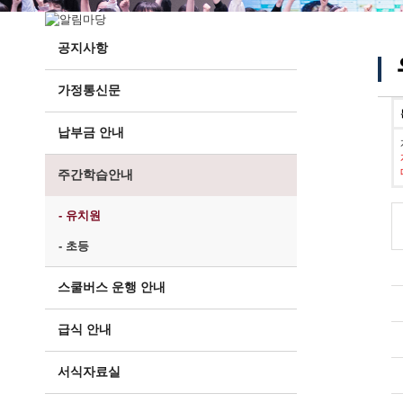
공지사항
가정통신문
납부금 안내
주간학습안내
- 유치원
- 초등
스쿨버스 운행 안내
급식 안내
서식자료실