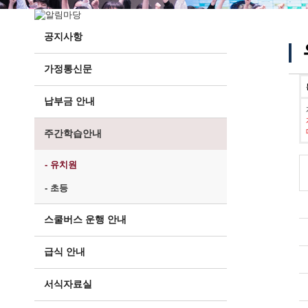
공지사항
가정통신문
납부금 안내
주간학습안내
- 유치원
- 초등
스쿨버스 운행 안내
급식 안내
서식자료실