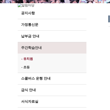
공지사항
가정통신문
납부금 안내
주간학습안내
- 유치원
- 초등
스쿨버스 운행 안내
급식 안내
서식자료실