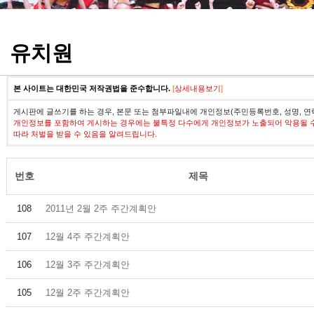
정기고사 기출문제
유치원
본 사이트는 대한민국 저작권법을 준수합니다.
[
상세내용보기
]
게시판에 글쓰기를 하는 경우, 본문 또는 첨부파일내에 개인정보(주민등록번호, 성명, 연
개인정보를 포함하여 게시하는 경우에는 불특정 다수에게 개인정보가 노출되어 악용될 
따라 처벌을 받을 수 있음을 알려드립니다.
번호
제목
108
2011년 2월 2주 주간계획안
107
12월 4주 주간계획안
106
12월 3주 주간계획안
105
12월 2주 주간계획안