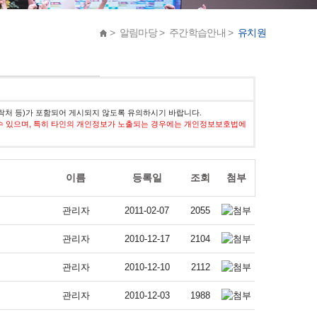
> 알림마당 > 주간학습안내 >
유치원
락처 등)가 포함되어 게시되지 않도록 유의하시기 바랍니다.
수 있으며, 특히 타인의 개인정보가 노출되는 경우에는 개인정보보호법에
이름
등록일
조회
첨부
관리자
2011-02-07
2055
관리자
2010-12-17
2104
관리자
2010-12-10
2112
관리자
2010-12-03
1988