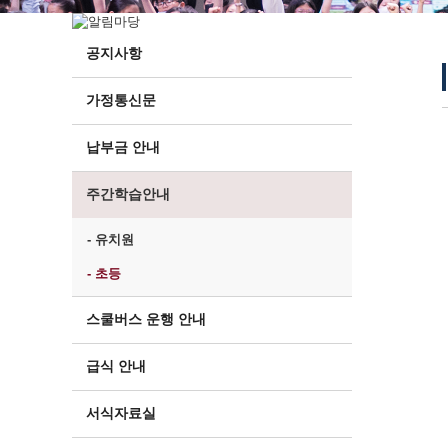
공지사항
가정통신문
납부금 안내
주간학습안내
- 유치원
- 초등
스쿨버스 운행 안내
급식 안내
서식자료실