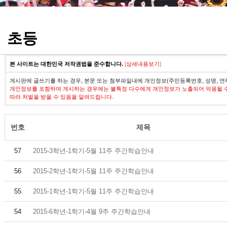
정기고사 기출문제
초등
본 사이트는 대한민국 저작권법을 준수합니다.
[
상세내용보기
]
게시판에 글쓰기를 하는 경우, 본문 또는 첨부파일내에 개인정보(주민등록번호, 성명, 연
개인정보를 포함하여 게시하는 경우에는 불특정 다수에게 개인정보가 노출되어 악용될 
따라 처벌을 받을 수 있음을 알려드립니다.
번호
제목
57
2015-3학년-1학기-5월 11주 주간학습안내
56
2015-2학년-1학기-5월 11주 주간학습안내
55
2015-1학년-1학기-5월 11주 주간학습안내
54
2015-6학년-1학기-4월 9주 주간학습안내