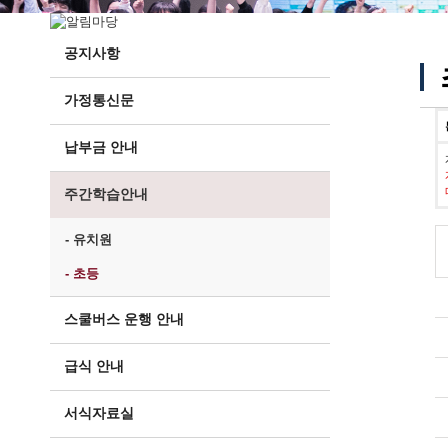
공지사항
가정통신문
납부금 안내
주간학습안내
- 유치원
- 초등
스쿨버스 운행 안내
급식 안내
서식자료실