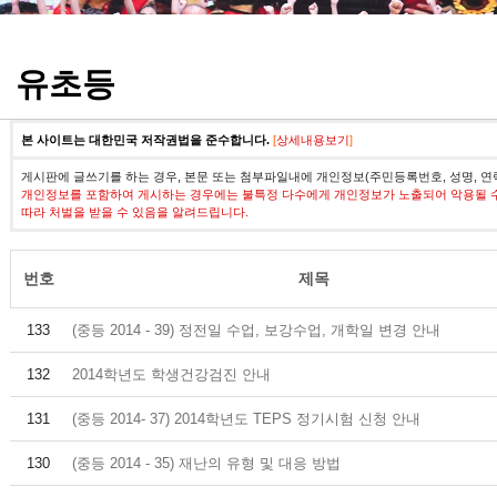
정기고사 기출문제
유초등
본 사이트는 대한민국 저작권법을 준수합니다.
[
상세내용보기
]
게시판에 글쓰기를 하는 경우, 본문 또는 첨부파일내에 개인정보(주민등록번호, 성명, 연
개인정보를 포함하여 게시하는 경우에는 불특정 다수에게 개인정보가 노출되어 악용될 
따라 처벌을 받을 수 있음을 알려드립니다.
번호
제목
133
(중등 2014 - 39) 정전일 수업, 보강수업, 개학일 변경 안내
132
2014학년도 학생건강검진 안내
131
(중등 2014- 37) 2014학년도 TEPS 정기시험 신청 안내
130
(중등 2014 - 35) 재난의 유형 및 대응 방법