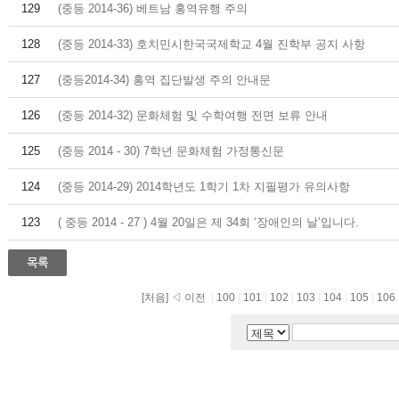
129
(중등 2014-36) 베트남 홍역유행 주의
128
(중등 2014-33) 호치민시한국국제학교 4월 진학부 공지 사항
127
(중등2014-34) 홍역 집단발생 주의 안내문
126
(중등 2014-32) 문화체험 및 수학여행 전면 보류 안내
125
(중등 2014 - 30) 7학년 문화체험 가정통신문
124
(중등 2014-29) 2014학년도 1학기 1차 지필평가 유의사항
123
( 중등 2014 - 27 ) 4월 20일은 제 34회 ‘장애인의 날’입니다.
[처음]
◁ 이전
|
100
|
101
|
102
|
103
|
104
|
105
|
106