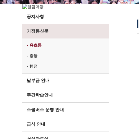
공지사항
가정통신문
- 유초등
- 중등
- 행정
납부금 안내
주간학습안내
스쿨버스 운행 안내
급식 안내
서식자료실