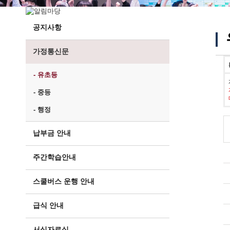
공지사항
가정통신문
- 유초등
- 중등
- 행정
납부금 안내
주간학습안내
스쿨버스 운행 안내
급식 안내
서식자료실