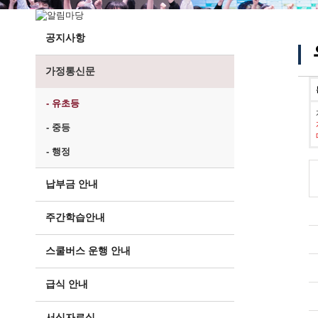
공지사항
가정통신문
- 유초등
- 중등
- 행정
납부금 안내
주간학습안내
스쿨버스 운행 안내
급식 안내
서식자료실