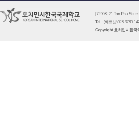
[72908] 21 Tan Phu St
Tel
: (베트남)028-3780-142
Copyright 호치민시한국국제학