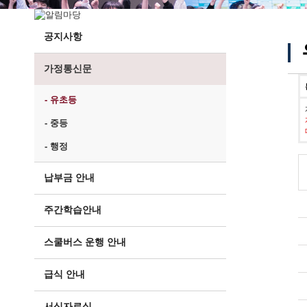
공지사항
가정통신문
- 유초등
- 중등
- 행정
납부금 안내
주간학습안내
스쿨버스 운행 안내
급식 안내
서식자료실