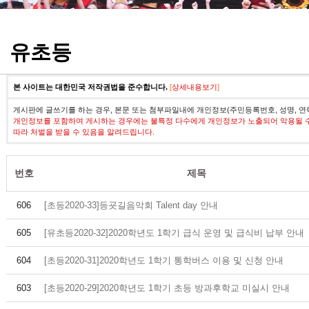
정기고사 기출문제
유초등
본 사이트는 대한민국 저작권법을 준수합니다.
[
상세내용보기
]
게시판에 글쓰기를 하는 경우, 본문 또는 첨부파일내에 개인정보(주민등록번호, 성명, 연
개인정보를 포함하여 게시하는 경우에는 불특정 다수에게 개인정보가 노출되어 악용될 
따라 처벌을 받을 수 있음을 알려드립니다.
번호
제목
606
[초등2020-33]등굣길음악회 Talent day 안내
605
[유초등2020-32]2020학년도 1학기 급식 운영 및 급식비 납부 안내
604
[초등2020-31]2020학년도 1학기 통학버스 이용 및 신청 안내
603
[초등2020-29]2020학년도 1학기 초등 방과후학교 미실시 안내