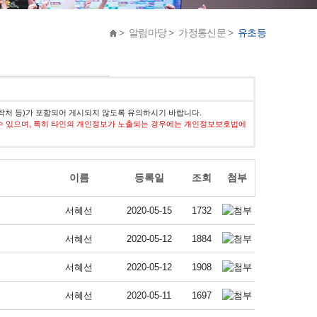
> 알림마당 > 가정통신문 >
유초등
락처 등)가 포함되어 게시되지 않도록 유의하시기 바랍니다.
수 있으며, 특히 타인의 개인정보가 노출되는 경우에는 개인정보보호법에
이름
등록일
조회
첨부
서혜선
2020-05-15
1732
서혜선
2020-05-12
1884
서혜선
2020-05-12
1908
서혜선
2020-05-11
1697