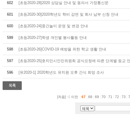
602
[초등2020-28]2020 상담실 안내 및 동의서 가정통신문
601
[초등2020-30]2020학년도 학비 감면 및 회사 납부 신청 안내
600
[초등2020-24]중간놀이 운영 및 변경 안내
599
[초등2020-27]학생 개인별 봉사활동 안내
598
[초등2020-26]COVID-19 예방을 위한 학교 생활 안내
597
[초등2020-25]호치민시인민위원회 공식요청에 따른 단계별 등교 
596
[유2020-1] 2020학년도 유치원 오후 간식 희망 조사
[처음]
◁ 이전
|
67
|
68
|
69
|
70
|
71
|
72
|
73
|