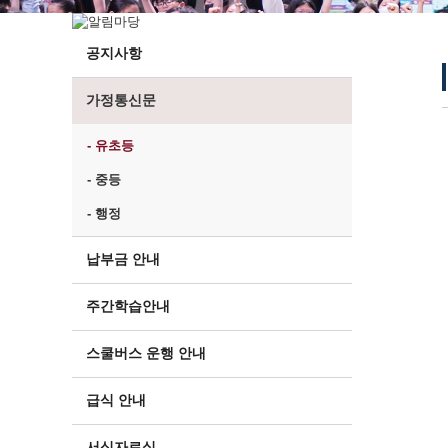
공지사항
가정통신문
- 유초등
- 중등
- 행정
납부금 안내
주간학습안내
스쿨버스 운행 안내
급식 안내
서식자료실