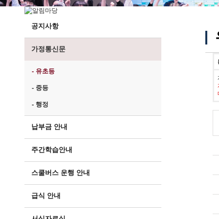
공지사항
가정통신문
- 유초등
- 중등
- 행정
납부금 안내
주간학습안내
스쿨버스 운행 안내
급식 안내
서식자료실