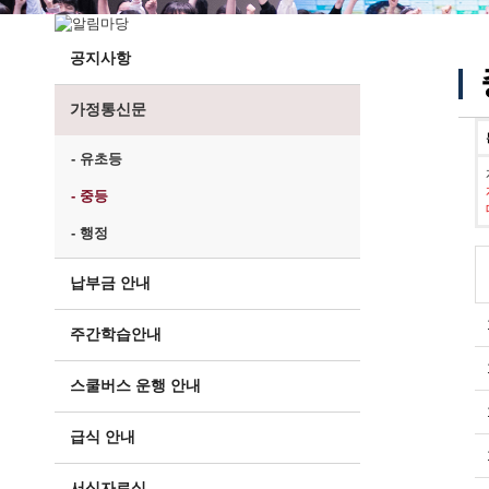
공지사항
가정통신문
- 유초등
- 중등
- 행정
납부금 안내
주간학습안내
스쿨버스 운행 안내
급식 안내
서식자료실