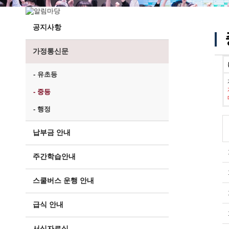
공지사항
가정통신문
- 유초등
- 중등
- 행정
납부금 안내
주간학습안내
스쿨버스 운행 안내
급식 안내
서식자료실