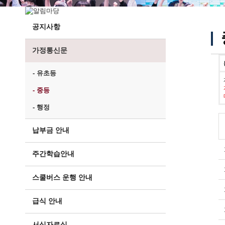
공지사항
가정통신문
- 유초등
- 중등
- 행정
납부금 안내
주간학습안내
스쿨버스 운행 안내
급식 안내
서식자료실