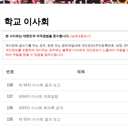
정기고사 기출문제
학교 이사회
본 사이트는 대한민국 저작권법을 준수합니다.
[
상세내용보기
]
게시판에 글쓰기를 하는 경우, 본문 또는 첨부파일내에 개인정보(주민등록번호, 성명, 연
개인정보를 포함하여 게시하는 경우에는 불특정 다수에게 개인정보가 노출되어 악용될 
따라 처벌을 받을 수 있음을 알려드립니다.
번호
제목
138
제 94차 이사회 결과 보고
137
제94차 이사회 개최알림
136
제93차 이사회 회의록 공개
135
제 93차 이사회 결과 보고