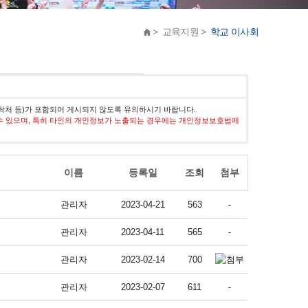
> 교육지원 >
학교 이사회
락처 등)가 포함되어 게시되지 않도록 유의하시기 바랍니다.
수 있으며, 특히 타인의 개인정보가 노출되는 경우에는 개인정보보호법에
이름
등록일
조회
첨부
관리자
2023-04-21
563
-
관리자
2023-04-11
565
-
관리자
2023-02-14
700
관리자
2023-02-07
611
-