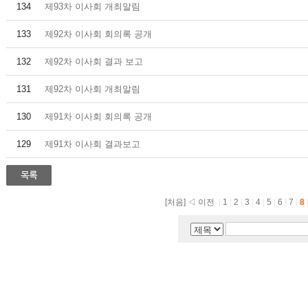
134
제93차 이사회 개최알림
133
제92차 이사회 회의록 공개
132
제92차 이사회 결과 보고
131
제92차 이사회 개최알림
130
제91차 이사회 회의록 공개
129
제91차 이사회 결과보고
[처음]
◁ 이전
|
1
|
2
|
3
|
4
|
5
|
6
|
7
|
8