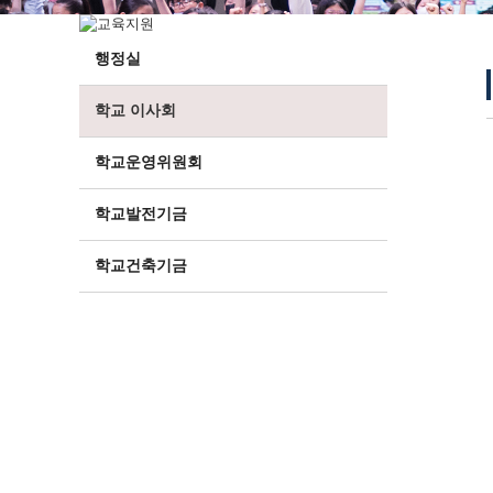
행정실
학교 이사회
학교운영위원회
학교발전기금
학교건축기금