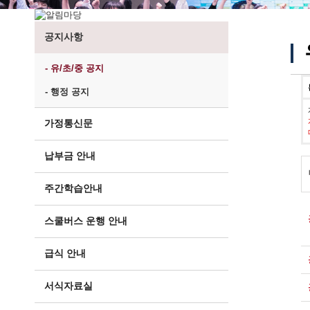
공지사항
- 유/초/중 공지
- 행정 공지
가정통신문
납부금 안내
주간학습안내
스쿨버스 운행 안내
급식 안내
서식자료실