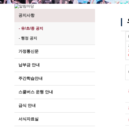
공지사항
- 유/초/중 공지
- 행정 공지
가정통신문
납부금 안내
주간학습안내
스쿨버스 운행 안내
급식 안내
서식자료실