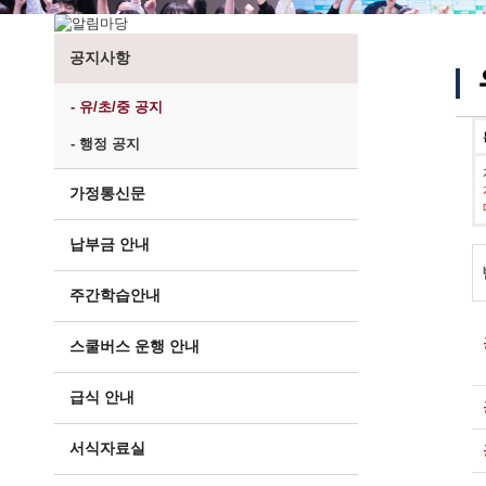
공지사항
- 유/초/중 공지
- 행정 공지
가정통신문
납부금 안내
주간학습안내
스쿨버스 운행 안내
급식 안내
서식자료실