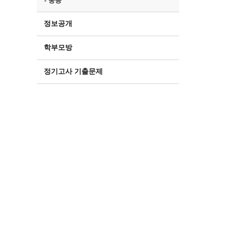
- 중등
정보공개
학부모방
정기고사 기출문제