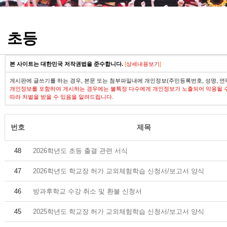
정기고사 기출문제
초등
본 사이트는 대한민국 저작권법을 준수합니다.
[
상세내용보기
]
게시판에 글쓰기를 하는 경우, 본문 또는 첨부파일내에 개인정보(주민등록번호, 성명, 연
개인정보를 포함하여 게시하는 경우에는 불특정 다수에게 개인정보가 노출되어 악용될 
따라 처벌을 받을 수 있음을 알려드립니다.
번호
제목
48
2026학년도 초등 출결 관련 서식
47
2026학년도 학교장 허가 교외체험학습 신청서/보고서 양식
46
방과후학교 수강 취소 및 환불 신청서
45
2025학년도 학교장 허가 교외체험학습 신청서/보고서 양식