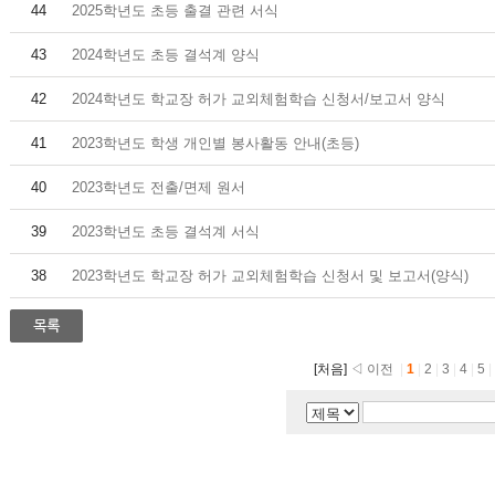
44
2025학년도 초등 출결 관련 서식
43
2024학년도 초등 결석계 양식
42
2024학년도 학교장 허가 교외체험학습 신청서/보고서 양식
41
2023학년도 학생 개인별 봉사활동 안내(초등)
40
2023학년도 전출/면제 원서
39
2023학년도 초등 결석계 서식
38
2023학년도 학교장 허가 교외체험학습 신청서 및 보고서(양식)
[처음]
◁ 이전
|
1
|
2
|
3
|
4
|
5
|