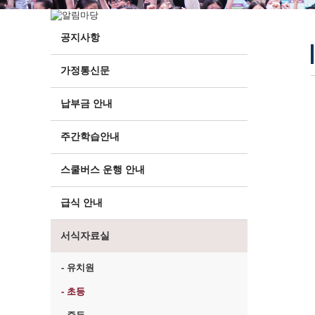
공지사항
가정통신문
납부금 안내
주간학습안내
스쿨버스 운행 안내
급식 안내
서식자료실
- 유치원
- 초등