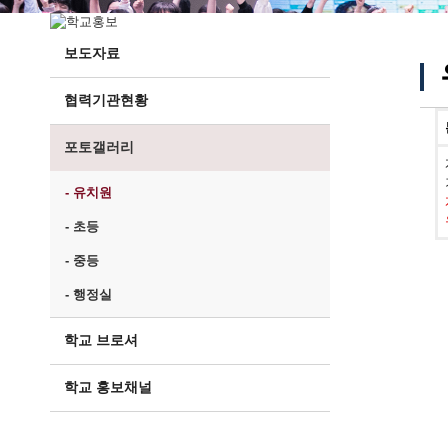
보도자료
협력기관현황
포토갤러리
- 유치원
- 초등
- 중등
- 행정실
학교 브로셔
학교 홍보채널