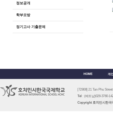
정보공개
학부모방
정기고사 기출문제
HOME
개
[72908] 21 Tan Phu St
Tel
: (베트남)028-3780-142
Copyright 호치민시한국국제학