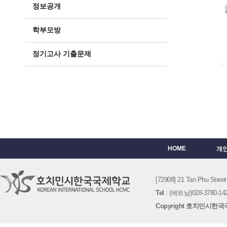
정보공개
학부모방
정기고사 기출문제
HOME
개
[72908] 21 Tan Phu St
Tel
: (베트남)028-3780-142
Copyright 호치민시한국국제학