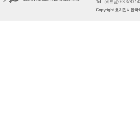
Tel
: (베트남)028-3780-142
Copyright 호치민시한국국제학