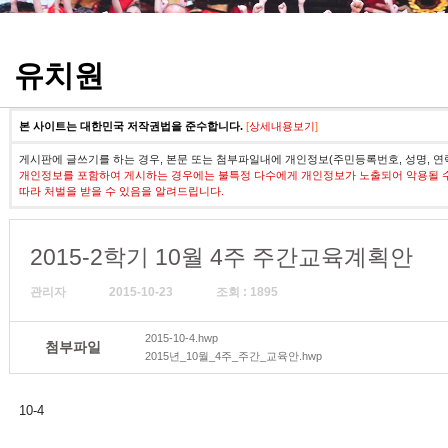
정기고사 기출문제
유치원
본 사이트는 대한민국 저작권법을 준수합니다.
[
상세내용보기
]
게시판에 글쓰기를 하는 경우, 본문 또는 첨부파일내에 개인정보(주민등록번호, 성명, 연
개인정보를 포함하여 게시하는 경우에는 불특정 다수에게 개인정보가 노출되어 악용될 
따라 처벌을 받을 수 있음을 알려드립니다.
2015-2학기 10월 4주 주간교육계획안
관리자
2015-10-23
조회 : 1895
2015-10-4.hwp
첨부파일
2015년_10월_4주_주간_교육안.hwp
10-4