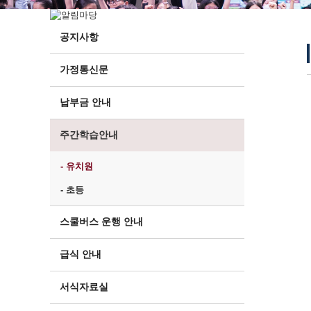
공지사항
가정통신문
납부금 안내
주간학습안내
- 유치원
- 초등
스쿨버스 운행 안내
급식 안내
서식자료실