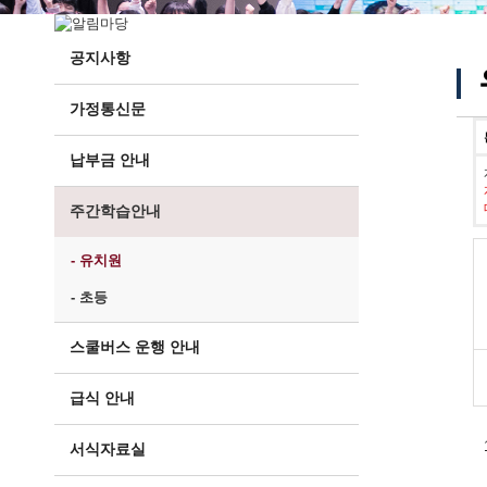
공지사항
가정통신문
납부금 안내
주간학습안내
- 유치원
- 초등
스쿨버스 운행 안내
급식 안내
서식자료실