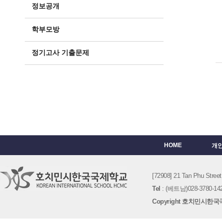
정보공개
학부모방
정기고사 기출문제
HOME
개
[72908] 21 Tan Phu St
Tel
: (베트남)028-3780-142
Copyright 호치민시한국국제학