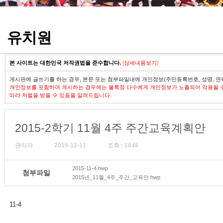
정기고사 기출문제
유치원
본 사이트는 대한민국 저작권법을 준수합니다.
[
상세내용보기
]
게시판에 글쓰기를 하는 경우, 본문 또는 첨부파일내에 개인정보(주민등록번호, 성명, 연
개인정보를 포함하여 게시하는 경우에는 불특정 다수에게 개인정보가 노출되어 악용될 
따라 처벌을 받을 수 있음을 알려드립니다.
2015-2학기 11월 4주 주간교육계획안
관리자
2015-12-11
조회 : 1848
2015-11-4.hwp
첨부파일
2015년_11월_4주_주간_교육안.hwp
11-4