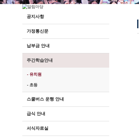
공지사항
가정통신문
납부금 안내
주간학습안내
- 유치원
- 초등
스쿨버스 운행 안내
급식 안내
서식자료실