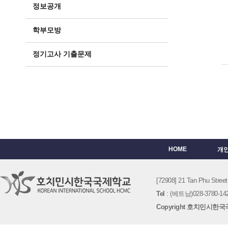
정보공개
학부모방
정기고사 기출문제
HOME
개
[72908] 21 Tan Phu St
Tel
: (베트남)028-3780-142
Copyright 호치민시한국국제학