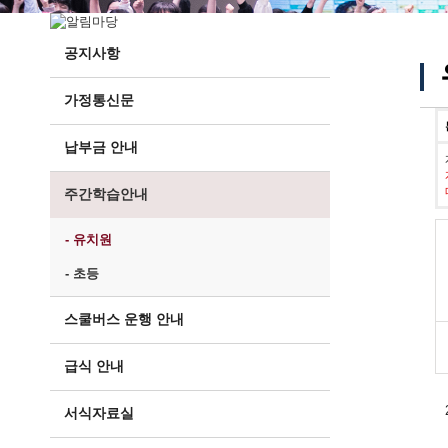
공지사항
가정통신문
납부금 안내
주간학습안내
- 유치원
- 초등
스쿨버스 운행 안내
급식 안내
서식자료실