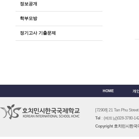
정보공개
학부모방
정기고사 기출문제
HOME
개
[72908] 21 Tan Phu St
Tel
: (베트남)028-3780-142
Copyright 호치민시한국국제학