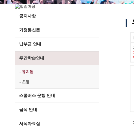
공지사항
가정통신문
납부금 안내
주간학습안내
- 유치원
- 초등
스쿨버스 운행 안내
급식 안내
서식자료실