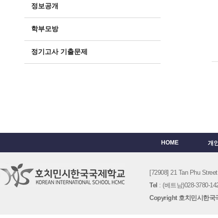
정보공개
학부모방
정기고사 기출문제
HOME
개
[72908] 21 Tan Phu St
Tel
: (베트남)028-3780-142
Copyright 호치민시한국국제학