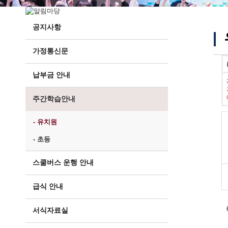
공지사항
가정통신문
납부금 안내
주간학습안내
- 유치원
- 초등
스쿨버스 운행 안내
급식 안내
서식자료실