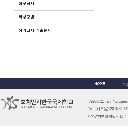
정보공개
학부모방
정기고사 기출문제
HOME
개
[72908] 21 Tan Phu St
Tel
: (베트남)028-3780-142
Copyright 호치민시한국국제학