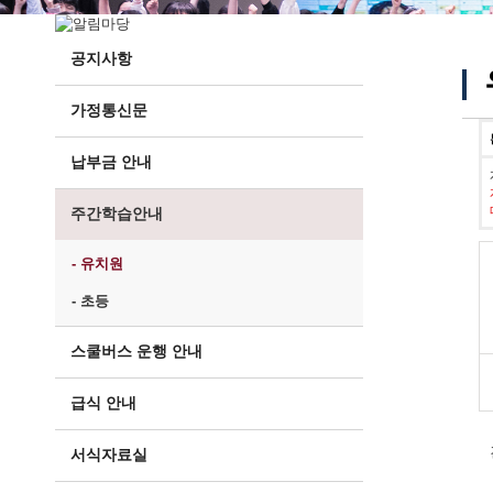
공지사항
가정통신문
납부금 안내
주간학습안내
- 유치원
- 초등
스쿨버스 운행 안내
급식 안내
서식자료실