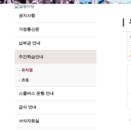
공지사항
가정통신문
납부금 안내
주간학습안내
- 유치원
- 초등
스쿨버스 운행 안내
급식 안내
서식자료실