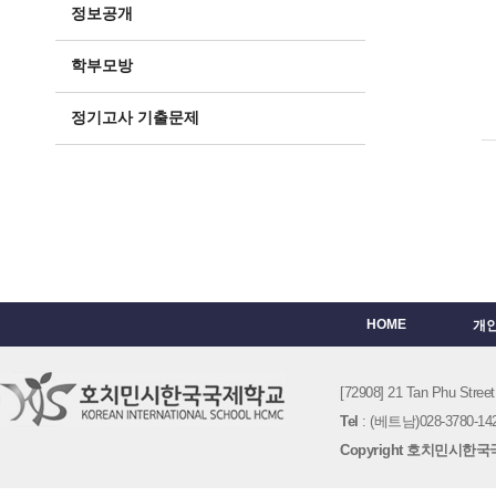
정보공개
학부모방
정기고사 기출문제
HOME
개
[72908] 21 Tan Phu St
Tel
: (베트남)028-3780-142
Copyright 호치민시한국국제학