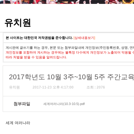
정기고사 기출문제
유치원
본 사이트는 대한민국 저작권법을 준수합니다.
[
상세내용보기
]
게시판에 글쓰기를 하는 경우, 본문 또는 첨부파일내에 개인정보(주민등록번호, 성명, 연
개인정보를 포함하여 게시하는 경우에는 불특정 다수에게 개인정보가 노출되어 악용될 
따라 처벌을 받을 수 있음을 알려드립니다.
2017학년도 10월 3주~10월 5주 주간
유치원
2017-11-23 오후 4:17:00
조회 : 2076
첨부파일
세계여러나라(10.3-10.5).pdf
세계 여러나라