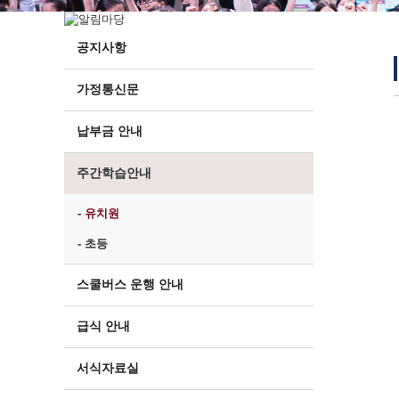
공지사항
가정통신문
납부금 안내
주간학습안내
- 유치원
- 초등
스쿨버스 운행 안내
급식 안내
서식자료실